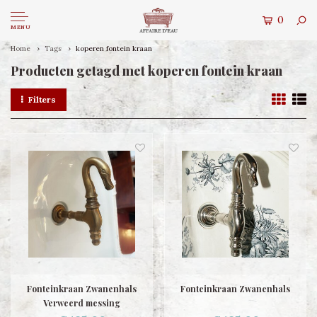
0
MENU
Home
Tags
koperen fontein kraan
Producten getagd met koperen fontein kraan
Filters
Fonteinkraan Zwanenhals
Fonteinkraan Zwanenhals
Verweerd messing