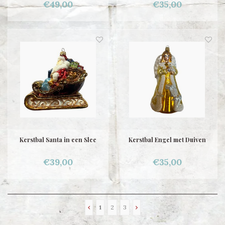
€49,00
€35,00
Kerstbal Santa in een Slee
Kerstbal Engel met Duiven
€39,00
€35,00
1
2
3