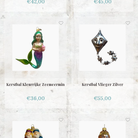
€42,00
€45,00
Kerstbal Kleurrijke Zeemeermin
Kerstbal Vlieger Zilver
€36,00
€55,00