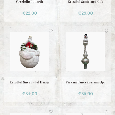
Vogelclip Puttertje
Kerstbal Santa met Klok
€22,00
€29,00
Kerstbal Sneeuwbal Huisje
Piek met Sneeuwmannetje
€34,00
€35,00