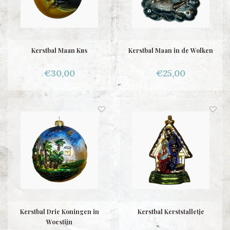
Kerstbal Maan Kus
Kerstbal Maan in de Wolken
€30,00
€25,00
Kerstbal Drie Koningen in
Kerstbal Kerststalletje
Woestijn