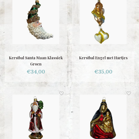
Kerstbal Santa Maan Klassiek
Kerstbal Engel met Hartjes
Groen
€34,00
€35,00