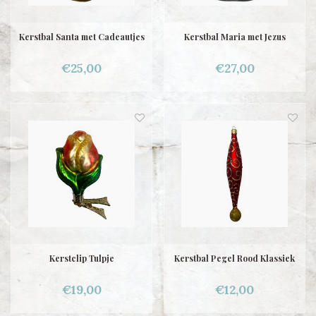
Kerstbal Santa met Cadeautjes
Kerstbal Maria met Jezus
€25,00
€27,00
Kerstclip Tulpje
Kerstbal Pegel Rood Klassiek
€19,00
€12,00