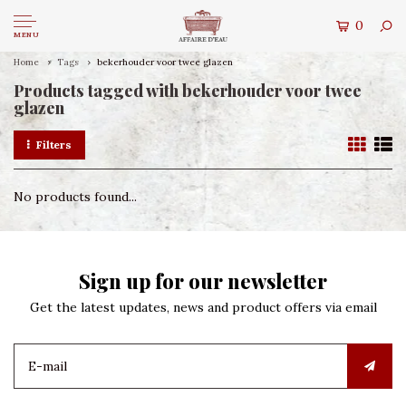
0
MENU
Home
Tags
bekerhouder voor twee glazen
Products tagged with bekerhouder voor twee
glazen
Filters
No products found...
Sign up for our newsletter
Get the latest updates, news and product offers via email