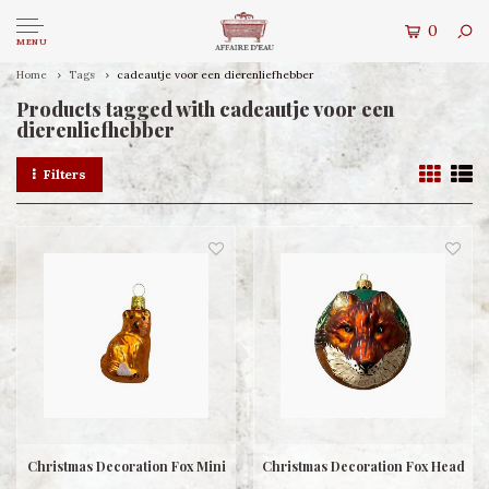
0
MENU
Home
Tags
cadeautje voor een dierenliefhebber
Products tagged with cadeautje voor een
dierenliefhebber
Filters
Christmas Decoration Fox Mini
Christmas Decoration Fox Head