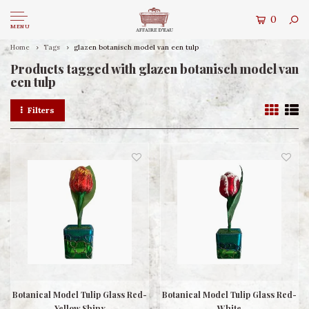
0
MENU
Home
Tags
glazen botanisch model van een tulp
Products tagged with glazen botanisch model van
een tulp
Filters
Botanical Model Tulip Glass Red-
Botanical Model Tulip Glass Red-
Yellow Shiny
White