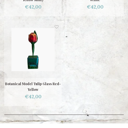
€42,00
€42,00
Botanical Model Tulip Glass Red-
Yellow
€42,00