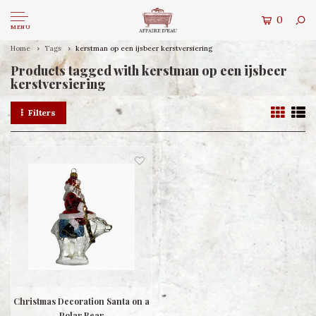
0
MENU
Home
Tags
kerstman op een ijsbeer kerstversiering
Products tagged with kerstman op een ijsbeer
kerstversiering
Filters
Christmas Decoration Santa on a
Polar Bear