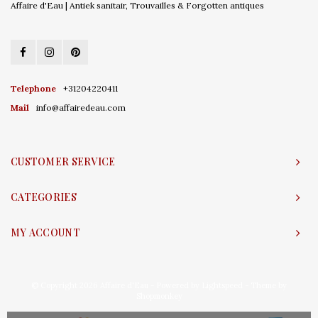
Affaire d'Eau | Antiek sanitair, Trouvailles & Forgotten antiques
Telephone
+31204220411
Mail
info@affairedeau.com
CUSTOMER SERVICE
CATEGORIES
MY ACCOUNT
© Copyright 2026 Affaire d'Eau - Powered by
Lightspeed
- Theme by
Shopmonkey